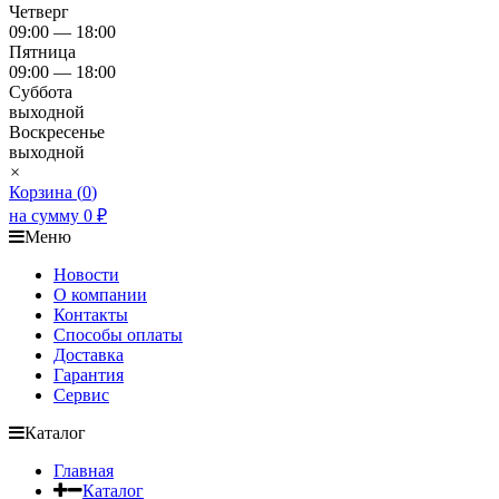
Четверг
09:00 — 18:00
Пятница
09:00 — 18:00
Суббота
выходной
Воскресенье
выходной
×
Корзина (
0
)
на сумму
0
₽
Меню
Новости
О компании
Контакты
Способы оплаты
Доставка
Гарантия
Сервис
Каталог
Главная
Каталог