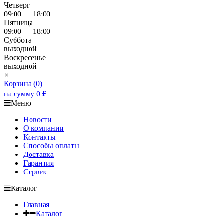
Четверг
09:00 — 18:00
Пятница
09:00 — 18:00
Суббота
выходной
Воскресенье
выходной
×
Корзина (
0
)
на сумму
0
₽
Меню
Новости
О компании
Контакты
Способы оплаты
Доставка
Гарантия
Сервис
Каталог
Главная
Каталог