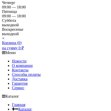
Четверг
09:00 — 18:00
Пятница
09:00 — 18:00
Суббота
выходной
Воскресенье
выходной
×
Корзина (
0
)
на сумму
0
₽
Меню
Новости
О компании
Контакты
Способы оплаты
Доставка
Гарантия
Сервис
Каталог
Главная
Каталог