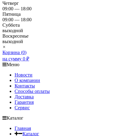
Четверг
09:00 — 18:00
Пятница
09:00 — 18:00
Суббота
выходной
Воскресенье
выходной
×
Корзина (
0
)
на сумму
0
₽
Меню
Новости
О компании
Контакты
Способы оплаты
Доставка
Гарантия
Сервис
Каталог
Главная
Каталог