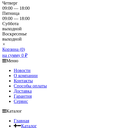
Четверг
09:00 — 18:00
Пятница
09:00 — 18:00
Суббота
выходной
Воскресенье
выходной
×
Корзина (
0
)
на сумму
0
₽
Меню
Новости
О компании
Контакты
Способы оплаты
Доставка
Гарантия
Сервис
Каталог
Главная
Каталог