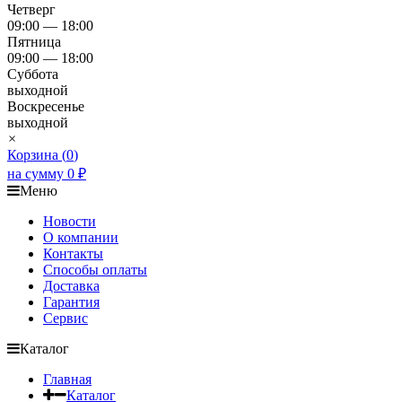
Четверг
09:00 — 18:00
Пятница
09:00 — 18:00
Суббота
выходной
Воскресенье
выходной
×
Корзина (
0
)
на сумму
0
₽
Меню
Новости
О компании
Контакты
Способы оплаты
Доставка
Гарантия
Сервис
Каталог
Главная
Каталог