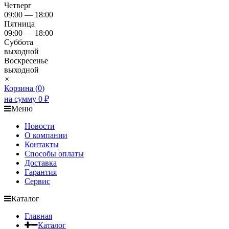
Четверг
09:00 — 18:00
Пятница
09:00 — 18:00
Суббота
выходной
Воскресенье
выходной
×
Корзина (
0
)
на сумму
0
₽
Меню
Новости
О компании
Контакты
Способы оплаты
Доставка
Гарантия
Сервис
Каталог
Главная
Каталог