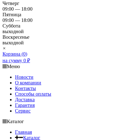
Четверг
09:00 — 18:00
Пятница
09:00 — 18:00
Суббота
выходной
Воскресенье
выходной
×
Корзина (
0
)
на сумму
0
₽
Меню
Новости
О компании
Контакты
Способы оплаты
Доставка
Гарантия
Сервис
Каталог
Главная
Каталог