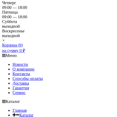
Четверг
09:00 — 18:00
Пятница
09:00 — 18:00
Суббота
выходной
Воскресенье
выходной
×
Корзина (
0
)
на сумму
0
₽
Меню
Новости
О компании
Контакты
Способы оплаты
Доставка
Гарантия
Сервис
Каталог
Главная
Каталог