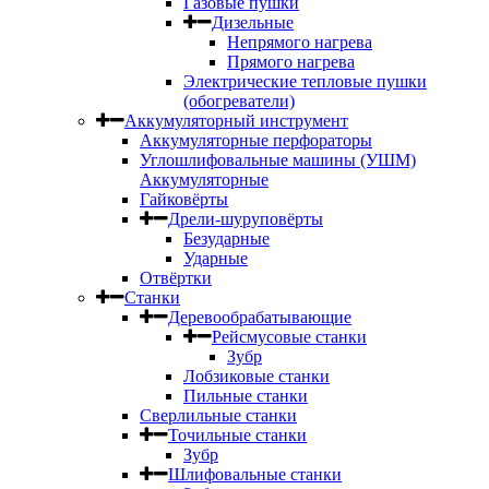
Газовые пушки
Дизельные
Непрямого нагрева
Прямого нагрева
Электрические тепловые пушки
(обогреватели)
Аккумуляторный инструмент
Аккумуляторные перфораторы
Углошлифовальные машины (УШМ)
Аккумуляторные
Гайковёрты
Дрели-шуруповёрты
Безударные
Ударные
Отвёртки
Станки
Деревообрабатывающие
Рейсмусовые станки
Зубр
Лобзиковые станки
Пильные станки
Сверлильные станки
Точильные станки
Зубр
Шлифовальные станки