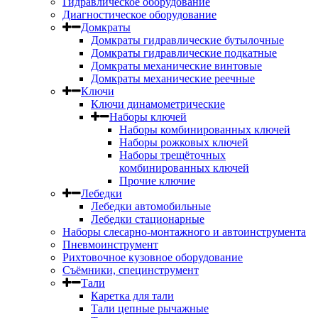
Гидравлическое оборудование
Диагностическое оборудование
Домкраты
Домкраты гидравлические бутылочные
Домкраты гидравлические подкатные
Домкраты механические винтовые
Домкраты механические реечные
Ключи
Ключи динамометрические
Наборы ключей
Наборы комбинированных ключей
Наборы рожковых ключей
Наборы трещёточных
комбинированных ключей
Прочие ключие
Лебедки
Лебедки автомобильные
Лебедки стационарные
Наборы слесарно-монтажного и автоинструмента
Пневмоинструмент
Рихтовочное кузовное оборудование
Съёмники, специнструмент
Тали
Каретка для тали
Тали цепные рычажные