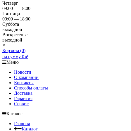
Четверг
09:00 — 18:00
Пятница
09:00 — 18:00
Суббота
выходной
Воскресенье
выходной
×
Корзина (
0
)
на сумму
0
₽
Меню
Новости
О компании
Контакты
Способы оплаты
Доставка
Гарантия
Сервис
Каталог
Главная
Каталог