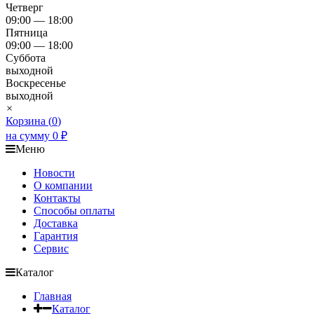
Четверг
09:00 — 18:00
Пятница
09:00 — 18:00
Суббота
выходной
Воскресенье
выходной
×
Корзина (
0
)
на сумму
0
₽
Меню
Новости
О компании
Контакты
Способы оплаты
Доставка
Гарантия
Сервис
Каталог
Главная
Каталог