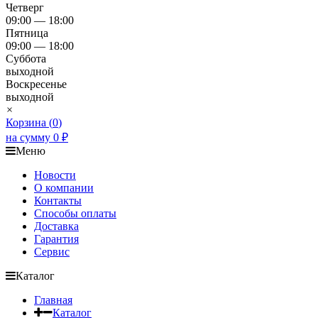
Четверг
09:00 — 18:00
Пятница
09:00 — 18:00
Суббота
выходной
Воскресенье
выходной
×
Корзина (
0
)
на сумму
0
₽
Меню
Новости
О компании
Контакты
Способы оплаты
Доставка
Гарантия
Сервис
Каталог
Главная
Каталог