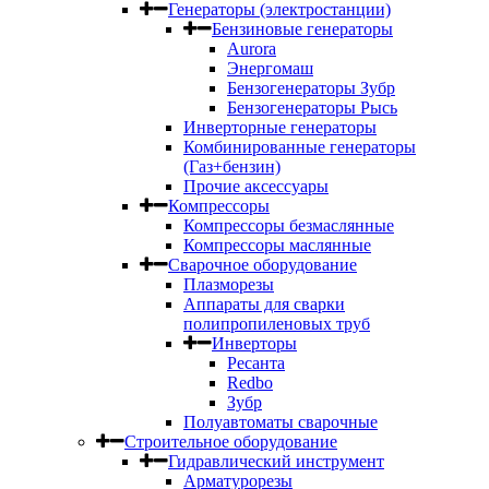
Генераторы (электростанции)
Бензиновые генераторы
Aurora
Энергомаш
Бензогенераторы Зубр
Бензогенераторы Рысь
Инверторные генераторы
Комбинированные генераторы
(Газ+бензин)
Прочие аксессуары
Компрессоры
Компрессоры безмаслянные
Компрессоры маслянные
Сварочное оборудование
Плазморезы
Аппараты для сварки
полипропиленовых труб
Инверторы
Ресанта
Redbo
Зубр
Полуавтоматы сварочные
Строительное оборудование
Гидравлический инструмент
Арматурорезы