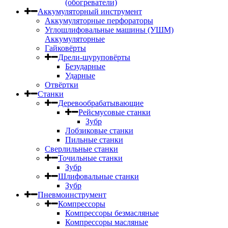
(обогреватели)
Аккумуляторный инструмент
Аккумуляторные перфораторы
Углошлифовальные машины (УШМ)
Аккумуляторные
Гайковёрты
Дрели-шуруповёрты
Безударные
Ударные
Отвёртки
Станки
Деревообрабатывающие
Рейсмусовые станки
Зубр
Лобзиковые станки
Пильные станки
Сверлильные станки
Точильные станки
Зубр
Шлифовальные станки
Зубр
Пневмоинструмент
Компрессоры
Компрессоры безмасляные
Компрессоры масляные