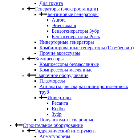
Для грунта
Генераторы (электростанции)
Бензиновые генераторы
Aurora
Энергомаш
Бензогенераторы Зубр
Бензогенераторы Рысь
Инверторные генераторы
Комбинированные генераторы (Газ+бензин)
Прочие аксессуары
Компрессоры
Компрессоры безмаслянные
Компрессоры маслянные
Сварочное оборудование
Плазморезы
Аппараты для сварки полипропиленовых
труб
Инверторы
Ресанта
Redbo
Зубр
Полуавтоматы сварочные
Строительное оборудование
Гидравлический инструмент
Арматурорезы