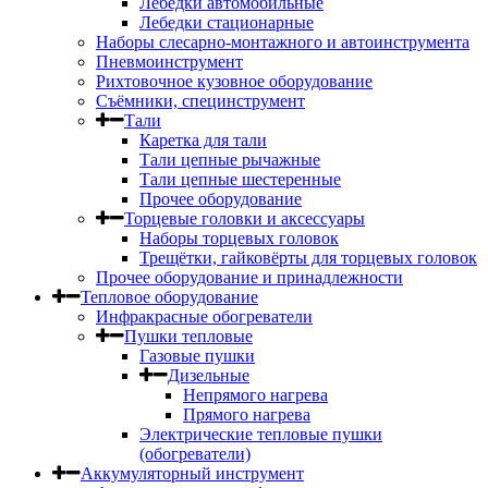
Лебедки автомобильные
Лебедки стационарные
Наборы слесарно-монтажного и автоинструмента
Пневмоинструмент
Рихтовочное кузовное оборудование
Съёмники, специнструмент
Тали
Каретка для тали
Тали цепные рычажные
Тали цепные шестеренные
Прочее оборудование
Торцевые головки и аксессуары
Наборы торцевых головок
Трещётки, гайковёрты для торцевых головок
Прочее оборудование и принадлежности
Тепловое оборудование
Инфракрасные обогреватели
Пушки тепловые
Газовые пушки
Дизельные
Непрямого нагрева
Прямого нагрева
Электрические тепловые пушки
(обогреватели)
Аккумуляторный инструмент