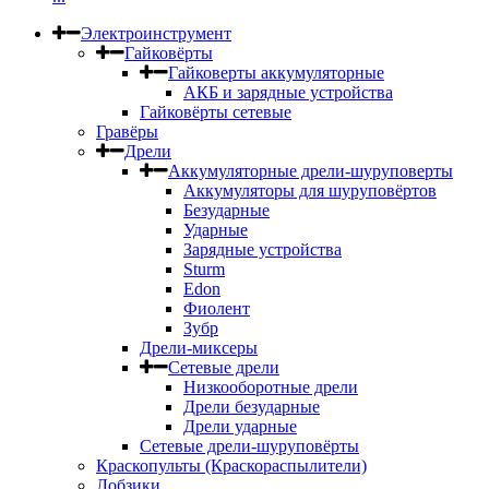
Электроинструмент
Гайковёрты
Гайковерты аккумуляторные
АКБ и зарядные устройства
Гайковёрты сетевые
Гравёры
Дрели
Аккумуляторные дрели-шуруповерты
Аккумуляторы для шуруповёртов
Безударные
Ударные
Зарядные устройства
Sturm
Edon
Фиолент
Зубр
Дрели-миксеры
Сетевые дрели
Низкооборотные дрели
Дрели безударные
Дрели ударные
Сетевые дрели-шуруповёрты
Краскопульты (Краскораспылители)
Лобзики