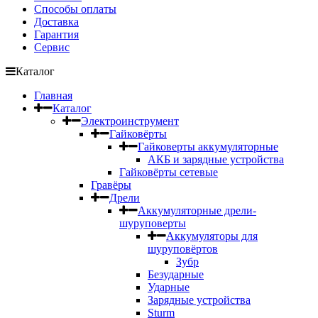
Способы оплаты
Доставка
Гарантия
Сервис
Каталог
Главная
Каталог
Электроинструмент
Гайковёрты
Гайковерты аккумуляторные
АКБ и зарядные устройства
Гайковёрты сетевые
Гравёры
Дрели
Аккумуляторные дрели-
шуруповерты
Аккумуляторы для
шуруповёртов
Зубр
Безударные
Ударные
Зарядные устройства
Sturm