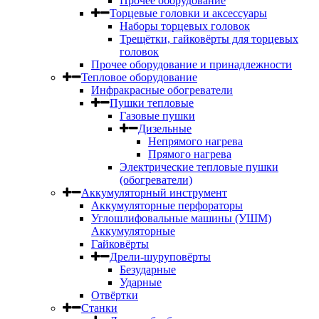
Прочее оборудование
Торцевые головки и аксессуары
Наборы торцевых головок
Трещётки, гайковёрты для торцевых
головок
Прочее оборудование и принадлежности
Тепловое оборудование
Инфракрасные обогреватели
Пушки тепловые
Газовые пушки
Дизельные
Непрямого нагрева
Прямого нагрева
Электрические тепловые пушки
(обогреватели)
Аккумуляторный инструмент
Аккумуляторные перфораторы
Углошлифовальные машины (УШМ)
Аккумуляторные
Гайковёрты
Дрели-шуруповёрты
Безударные
Ударные
Отвёртки
Станки