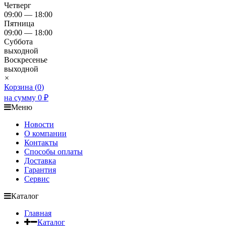
Четверг
09:00 — 18:00
Пятница
09:00 — 18:00
Суббота
выходной
Воскресенье
выходной
×
Корзина (
0
)
на сумму
0
₽
Меню
Новости
О компании
Контакты
Способы оплаты
Доставка
Гарантия
Сервис
Каталог
Главная
Каталог