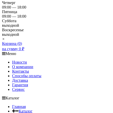
Четверг
09:00 — 18:00
Пятница
09:00 — 18:00
Суббота
выходной
Воскресенье
выходной
×
Корзина (
0
)
на сумму
0
₽
Меню
Новости
О компании
Контакты
Способы оплаты
Доставка
Гарантия
Сервис
Каталог
Главная
Каталог