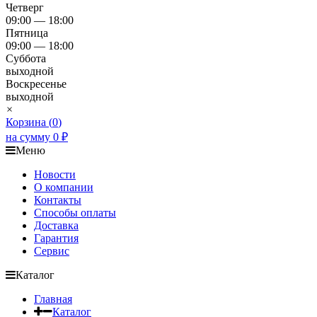
Четверг
09:00 — 18:00
Пятница
09:00 — 18:00
Суббота
выходной
Воскресенье
выходной
×
Корзина (
0
)
на сумму
0
₽
Меню
Новости
О компании
Контакты
Способы оплаты
Доставка
Гарантия
Сервис
Каталог
Главная
Каталог