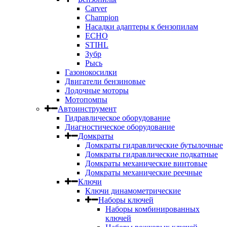
Carver
Champion
Насадки адаптеры к бензопилам
ECHO
STIHL
Зубр
Рысь
Газонокосилки
Двигатели бензиновые
Лодочные моторы
Мотопомпы
Автоинструмент
Гидравлическое оборудование
Диагностическое оборудование
Домкраты
Домкраты гидравлические бутылочные
Домкраты гидравлические подкатные
Домкраты механические винтовые
Домкраты механические реечные
Ключи
Ключи динамометрические
Наборы ключей
Наборы комбинированных
ключей