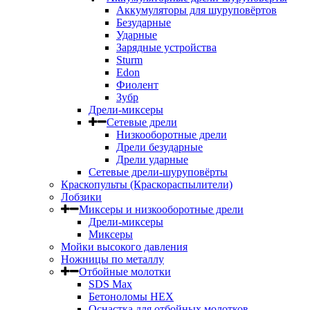
Аккумуляторы для шуруповёртов
Безударные
Ударные
Зарядные устройства
Sturm
Edon
Фиолент
Зубр
Дрели-миксеры
Сетевые дрели
Низкооборотные дрели
Дрели безударные
Дрели ударные
Сетевые дрели-шуруповёрты
Краскопульты (Краскораспылители)
Лобзики
Миксеры и низкооборотные дрели
Дрели-миксеры
Миксеры
Мойки высокого давления
Ножницы по металлу
Отбойные молотки
SDS Max
Бетоноломы HEX
Оснастка для отбойных молотков