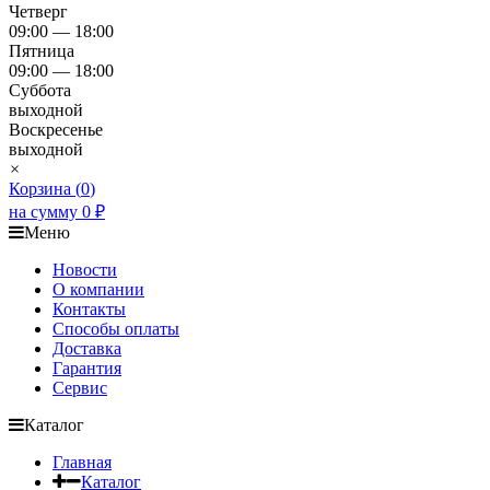
Четверг
09:00 — 18:00
Пятница
09:00 — 18:00
Суббота
выходной
Воскресенье
выходной
×
Корзина (
0
)
на сумму
0
₽
Меню
Новости
О компании
Контакты
Способы оплаты
Доставка
Гарантия
Сервис
Каталог
Главная
Каталог