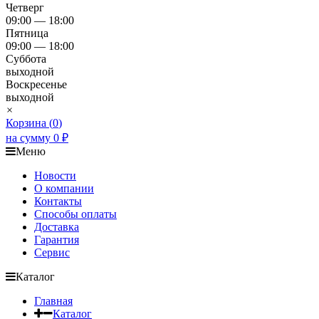
Четверг
09:00 — 18:00
Пятница
09:00 — 18:00
Суббота
выходной
Воскресенье
выходной
×
Корзина (
0
)
на сумму
0
₽
Меню
Новости
О компании
Контакты
Способы оплаты
Доставка
Гарантия
Сервис
Каталог
Главная
Каталог