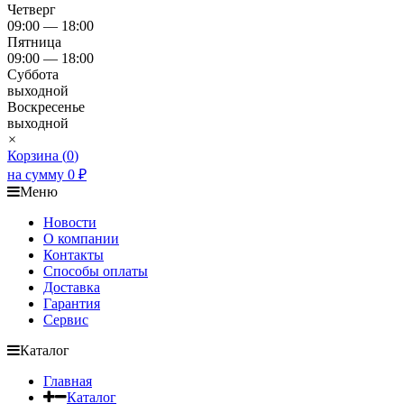
Четверг
09:00 — 18:00
Пятница
09:00 — 18:00
Суббота
выходной
Воскресенье
выходной
×
Корзина (
0
)
на сумму
0
₽
Меню
Новости
О компании
Контакты
Способы оплаты
Доставка
Гарантия
Сервис
Каталог
Главная
Каталог