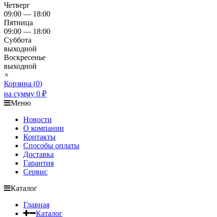
Четверг
09:00 — 18:00
Пятница
09:00 — 18:00
Суббота
выходной
Воскресенье
выходной
×
Корзина (
0
)
на сумму
0
₽
Меню
Новости
О компании
Контакты
Способы оплаты
Доставка
Гарантия
Сервис
Каталог
Главная
Каталог