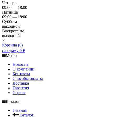
Четверг
09:00 — 18:00
Пятница
09:00 — 18:00
Суббота
выходной
Воскресенье
выходной
×
Корзина (
0
)
на сумму
0
₽
Меню
Новости
О компании
Контакты
Способы оплаты
Доставка
Гарантия
Сервис
Каталог
Главная
Каталог