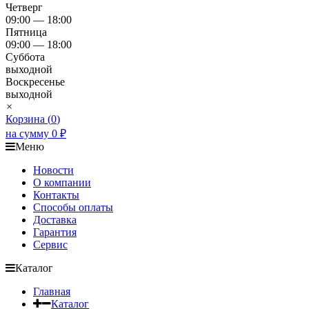
Четверг
09:00 — 18:00
Пятница
09:00 — 18:00
Суббота
выходной
Воскресенье
выходной
×
Корзина (
0
)
на сумму
0
₽
Меню
Новости
О компании
Контакты
Способы оплаты
Доставка
Гарантия
Сервис
Каталог
Главная
Каталог